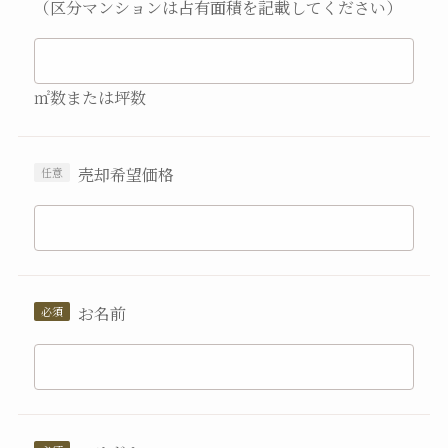
（区分マンションは占有面積を記載してください）
㎡数または坪数
売却希望価格
お名前