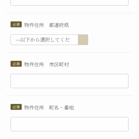
物件住所 都道府県
物件住所 市区町村
物件住所 町名・番地